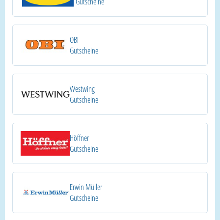
Gutscheine
OBI
Gutscheine
Westwing
Gutscheine
Höffner
Gutscheine
Erwin Müller
Gutscheine