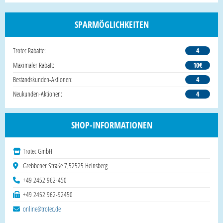
SPARMÖGLICHKEITEN
Trotec Rabatte:
4
Maximaler Rabatt:
10€
Bestandskunden-Aktionen:
4
Neukunden-Aktionen:
4
SHOP-INFORMATIONEN
Trotec GmbH
Grebbener Straße 7,52525 Heinsberg
+49 2452 962-450
+49 2452 962-92450
online@trotec.de