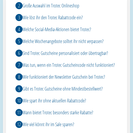
Große Auswahl im Trotec Onlineshop
Wie löst ihr den Trotec Rabattcode ein?
Welche Social-Media-Aktionen bietet Trotec?
Welche Wochenangebote solltet ihr nicht verpassen?
Sind Trotec Gutscheine personalisiert oder übertragbar?
Was tun, wenn ein Trotec Gutscheincode nicht funktioniert?
Wie funktioniert der Newsletter Gutschein bei Trotec?
Gibt es Trotec Gutscheine ohne Mindestbestellwert?
Wie spart ihr ohne aktuellen Rabattcode?
Wann bietet Trotec besonders starke Rabatte?
Wie viel könnt ihr im Sale sparen?