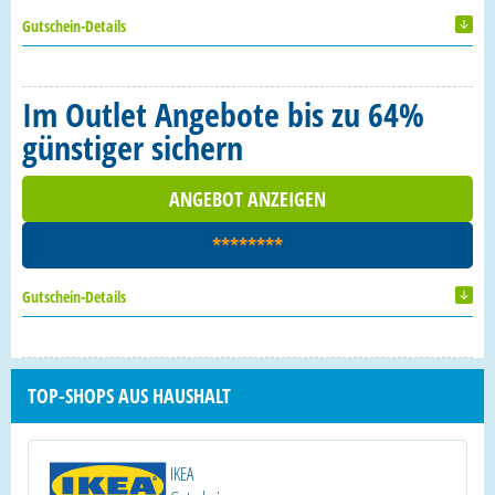
Gutschein-Details
Im Outlet Angebote bis zu 64%
günstiger sichern
ANGEBOT ANZEIGEN
********
Gutschein-Details
TOP-SHOPS AUS HAUSHALT
IKEA