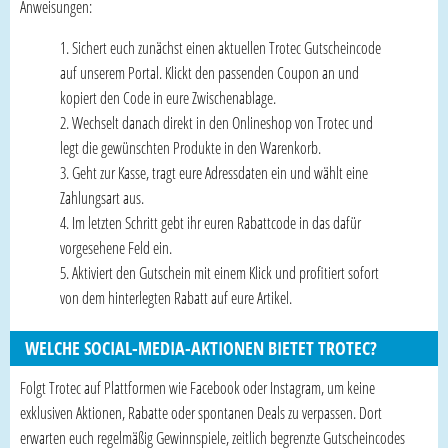
Anweisungen:
Sichert euch zunächst einen aktuellen Trotec Gutscheincode
auf unserem Portal. Klickt den passenden Coupon an und
kopiert den Code in eure Zwischenablage.
Wechselt danach direkt in den Onlineshop von Trotec und
legt die gewünschten Produkte in den Warenkorb.
Geht zur Kasse, tragt eure Adressdaten ein und wählt eine
Zahlungsart aus.
Im letzten Schritt gebt ihr euren Rabattcode in das dafür
vorgesehene Feld ein.
Aktiviert den Gutschein mit einem Klick und profitiert sofort
von dem hinterlegten Rabatt auf eure Artikel.
WELCHE SOCIAL-MEDIA-AKTIONEN BIETET TROTEC?
Folgt Trotec auf Plattformen wie Facebook oder Instagram, um keine
exklusiven Aktionen, Rabatte oder spontanen Deals zu verpassen. Dort
erwarten euch regelmäßig Gewinnspiele, zeitlich begrenzte Gutscheincodes