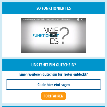
SO FUNKTIONIERT ES
UNS FEHLT EIN GUTSCHEIN?
Einen weiteren Gutschein für Trotec entdeckt?