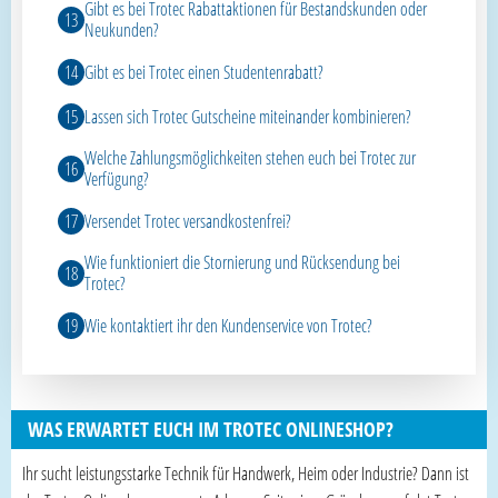
Gibt es bei Trotec Rabattaktionen für Bestandskunden oder
Neukunden?
Gibt es bei Trotec einen Studentenrabatt?
Lassen sich Trotec Gutscheine miteinander kombinieren?
Welche Zahlungsmöglichkeiten stehen euch bei Trotec zur
Verfügung?
Versendet Trotec versandkostenfrei?
Wie funktioniert die Stornierung und Rücksendung bei
Trotec?
Wie kontaktiert ihr den Kundenservice von Trotec?
WAS ERWARTET EUCH IM TROTEC ONLINESHOP?
Ihr sucht leistungsstarke Technik für Handwerk, Heim oder Industrie? Dann ist