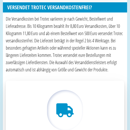
VERSENDET TROTEC VERSANDKOSTENFREI?
Die Versandkosten bei Trotec variieren je nach Gewicht, Bestellwert und
Lieferadresse. Bis 10 Kilogramm bezahlt ihr 8,80 Euro Versandkosten, über 10
Kilogramm 11,80 Euro und ab einem Bestellwert von 500 Euro versendet Trotec
versandkostenfrei. Die Lieferzeit beträgt in der Regel 2 bis 4 Werktage. Bei
besonders gefragten Artikeln oder während spezieller Aktionen kann es zu
längeren Lieferzeiten kommen. Trotec versendet eure Bestellungen mit
zuverlässigen Lieferdiensten. Die Auswahl des Versanddienstleisters erfolgt
automatisch und ist abhängig von Größe und Gewicht der Produkte.