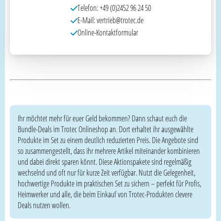
Telefon: +49 (0)2452 96 24 50
E-Mail: vertrieb@trotec.de
Online-Kontaktformular
Ihr möchtet mehr für euer Geld bekommen? Dann schaut euch die
Bundle-Deals im Trotec Onlineshop an. Dort erhaltet ihr ausgewählte
Produkte im Set zu einem deutlich reduzierten Preis. Die Angebote sind
so zusammengestellt, dass ihr mehrere Artikel miteinander kombinieren
und dabei direkt sparen könnt. Diese Aktionspakete sind regelmäßig
wechselnd und oft nur für kurze Zeit verfügbar. Nutzt die Gelegenheit,
hochwertige Produkte im praktischen Set zu sichern – perfekt für Profis,
Heimwerker und alle, die beim Einkauf von Trotec-Produkten clevere
Deals nutzen wollen.