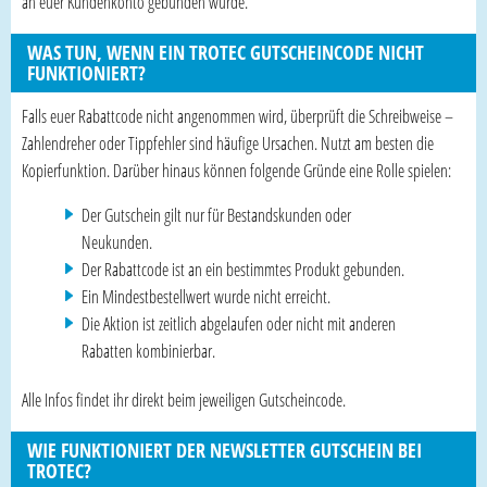
an euer Kundenkonto gebunden wurde.
WAS TUN, WENN EIN TROTEC GUTSCHEINCODE NICHT
FUNKTIONIERT?
Falls euer Rabattcode nicht angenommen wird, überprüft die Schreibweise –
Zahlendreher oder Tippfehler sind häufige Ursachen. Nutzt am besten die
Kopierfunktion. Darüber hinaus können folgende Gründe eine Rolle spielen:
Der Gutschein gilt nur für Bestandskunden oder
Neukunden.
Der Rabattcode ist an ein bestimmtes Produkt gebunden.
Ein Mindestbestellwert wurde nicht erreicht.
Die Aktion ist zeitlich abgelaufen oder nicht mit anderen
Rabatten kombinierbar.
Alle Infos findet ihr direkt beim jeweiligen Gutscheincode.
WIE FUNKTIONIERT DER NEWSLETTER GUTSCHEIN BEI
TROTEC?