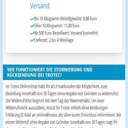
Versand
Bis 10 Kilogramm Bestellgewicht: 8,80 Euro
Über 10 Kilogramm: 11,80 Euro
Ab 500 Euro Bestellwert: Versand kostenfrei
Lieferzeit: 2 bis 4 Werktage
WIE FUNKTIONIERT DIE STORNIERUNG UND
RÜCKSENDUNG BEI TROTEC?
Im Trotec Onlineshop habt ihr als Privatkunden die Möglichkeit, eure
Bestellung innerhalb von 30 Tagen ohne Angabe von Gründen zu widerrufen.
Die Widerrufsfrist beginnt mit dem Tag des Warenerhalts. Um euer
Widerrufsrecht auszuüben, müsst ihr Trotec mittels einer eindeutigen
Erklärung (E-Mail an online@trotec.de) über euren Entschluss informieren. Bei
einem Widerruf ohne Angabe von Gründen innerhalb von 30 Tagen tragt ihr