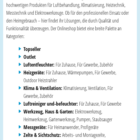
hochwertigen Produkten für Luftbehandlung, Klimatisierung, Heiztechnik,
Messtechnik und Elektrowerkzeuge. Ob für den professionellen Einsatz oder
den Heimgebrauch – hier findet ihr Lösungen, die durch Qualität und
Funktionalität überzeugen. Der Onlineshop bietet eine breite Palette an
Kategorien:
Topseller
Outlet
Luftentfeuchter:
Für Zuhause, Für Gewerbe, Zubehör
Heizgeräte:
Für Zuhause, Wärmepumpen, Für Gewerbe,
Outdoor Heizstrahler
Klima & Ventilation:
Klimatisierung, Ventilation, Für
Gewerbe, Zubehör
Luftreiniger und-befeuchter:
Für Zuhause, Für Gewerbe
Werkzeug, Haus & Garten:
Elektrowerkzeug,
Heimwerkzeug, Gartenwerkzeug, Pumpen, Staubsauger
Messgeräte:
Für Heimanwender, Profigeräte
Zelte & Sichtschutz:
Arbeits- und Montagezelte,