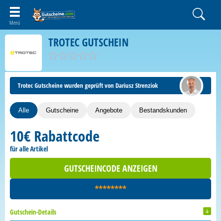
TROTEC GUTSCHEIN
Trotec Gutscheine wurden geprüft von Dariusz Strenziok
Alle
Gutscheine
Angebote
Bestandskunden
10€ Rabattcode
für alle Artikel
GUTSCHEINCODE ANZEIGEN
********
Gutschein-Details