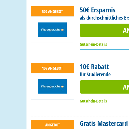
50€ Ersparnis
50€ ANGEBOT
als durchschnittliches E
A
Gutschein-Details
10€ Rabatt
10€ ANGEBOT
für Studierende
A
Gutschein-Details
Gratis Mastercar
ANGEBOT