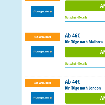
A
Gutschein-Details
Ab 46€
46€ ANGEBOT
für Flüge nach Mallorca
A
Gutschein-Details
Ab 44€
44€ ANGEBOT
für Flüge nach London
A