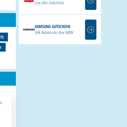
Liste aller Gutscheine
SAMSUNG GUTSCHEIN
56% Rabattcode ohne MBW
ITS
r
en