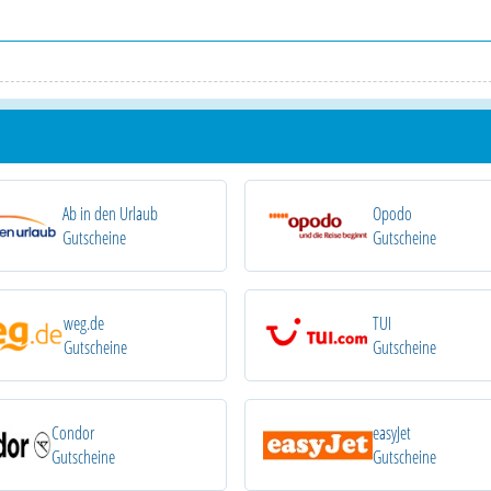
Ab in den Urlaub
Opodo
Gutscheine
Gutscheine
weg.de
TUI
Gutscheine
Gutscheine
Condor
easyJet
Gutscheine
Gutscheine