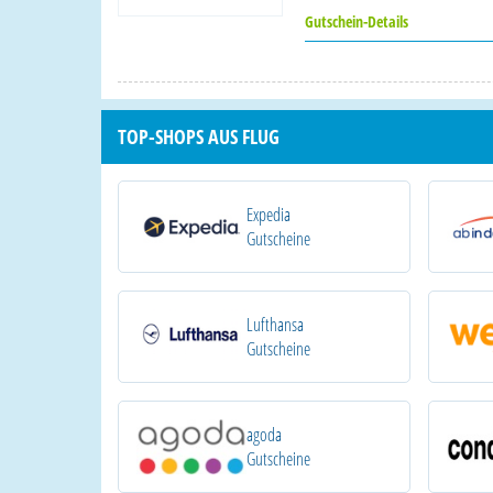
Gutschein-Details
TOP-SHOPS AUS FLUG
Expedia
Gutscheine
Lufthansa
Gutscheine
agoda
Gutscheine