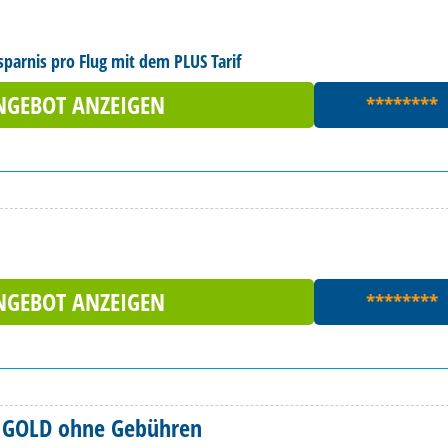
rsparnis pro Flug mit dem PLUS Tarif
NGEBOT ANZEIGEN
********
NGEBOT ANZEIGEN
********
d GOLD ohne Gebühren