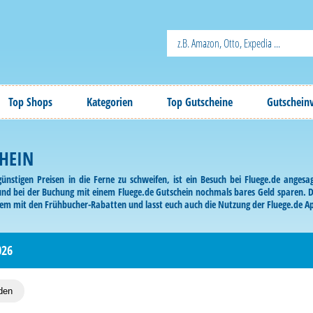
Top Shops
Kategorien
Top Gutscheine
Gutschein
CHEIN
günstigen Preisen in die Ferne zu schweifen, ist ein Besuch bei Fluege.de anges
und bei der Buchung mit einem Fluege.de Gutschein nochmals bares Geld sparen. D
em mit den Frühbucher-Rabatten und lasst euch auch die Nutzung der Fluege.de Ap
026
den