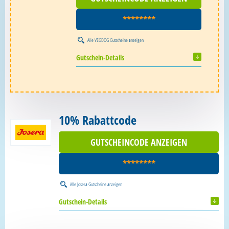
********
Alle
VEGDOG Gutscheine
anzeigen
Gutschein-Details
10% Rabattcode
GUTSCHEINCODE ANZEIGEN
********
Alle
Josera Gutscheine
anzeigen
Gutschein-Details