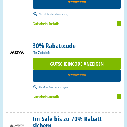
********
Alle
Pets Deli Gutscheine
anzeigen
Gutschein-Details
30% Rabattcode
für Zubehör
GUTSCHEINCODE ANZEIGEN
********
Alle
MOVA Gutscheine
anzeigen
Gutschein-Details
Im Sale bis zu 70% Rabatt
sichern