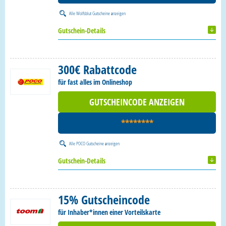
Alle
Wolfsblut Gutscheine
anzeigen
Gutschein-Details
300€ Rabattcode
für fast alles im Onlineshop
GUTSCHEINCODE ANZEIGEN
********
Alle
POCO Gutscheine
anzeigen
Gutschein-Details
15% Gutscheincode
für Inhaber*innen einer Vorteilskarte