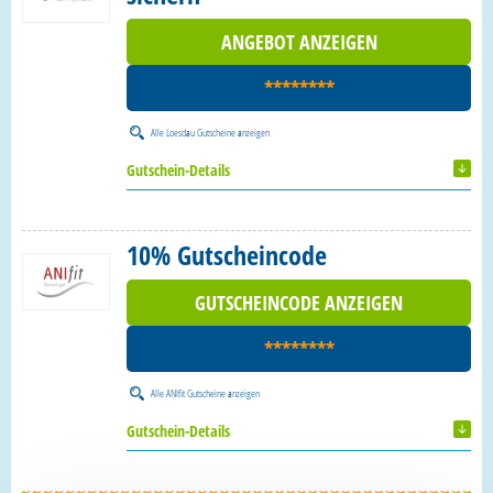
ANGEBOT ANZEIGEN
********
Alle
Loesdau Gutscheine
anzeigen
Gutschein-Details
10% Gutscheincode
GUTSCHEINCODE ANZEIGEN
********
Alle
ANIfit Gutscheine
anzeigen
Gutschein-Details