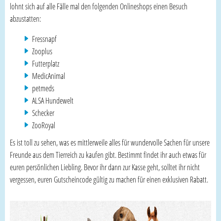
lohnt sich auf alle Fälle mal den folgenden Onlineshops einen Besuch
abzustatten:
Fressnapf
Zooplus
Futterplatz
MedicAnimal
petmeds
ALSA Hundewelt
Schecker
ZooRoyal
Es ist toll zu sehen, was es mittlerweile alles für wundervolle Sachen für unsere
Freunde aus dem Tierreich zu kaufen gibt. Bestimmt findet ihr auch etwas für
euren persönlichen Liebling. Bevor ihr dann zur Kasse geht, solltet ihr nicht
vergessen, euren Gutscheincode gültig zu machen für einen exklusiven Rabatt.