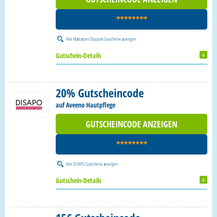
********
Alle
Matratzen Discount Gutscheine
anzeigen
Gutschein-Details
20% Gutscheincode
auf Aveeno Hautpflege
GUTSCHEINCODE ANZEIGEN
********
Alle
DISAPO Gutscheine
anzeigen
Gutschein-Details