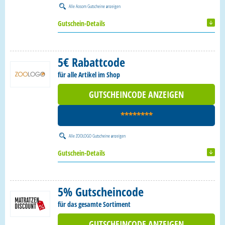
Alle
Aosom Gutscheine
anzeigen
Gutschein-Details
5€ Rabattcode
für alle Artikel im Shop
GUTSCHEINCODE ANZEIGEN
********
Alle
ZOOLOGO Gutscheine
anzeigen
Gutschein-Details
5% Gutscheincode
für das gesamte Sortiment
GUTSCHEINCODE ANZEIGEN