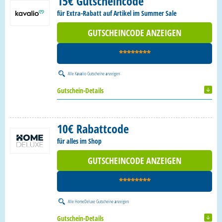
15€ Gutscheincode
für Extra-Rabatt auf Artikel im Summer Sale
GUTSCHEINCODE ANZEIGEN
********
Alle
Kavalio Gutscheine
anzeigen
Gutschein-Details
10€ Rabattcode
für alles im Shop
GUTSCHEINCODE ANZEIGEN
********
Alle
HomeDeluxe Gutscheine
anzeigen
Gutschein-Details