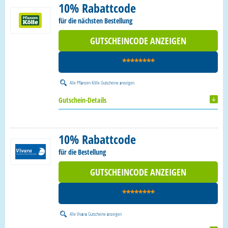
10% Rabattcode
für die nächsten Bestellung
GUTSCHEINCODE ANZEIGEN
********
Alle
Pflanzen Kölle Gutscheine
anzeigen
Gutschein-Details
10% Rabattcode
für die Bestellung
GUTSCHEINCODE ANZEIGEN
********
Alle
Vivara Gutscheine
anzeigen