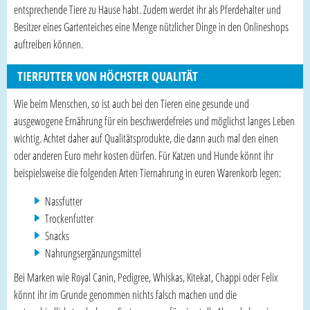
entsprechende Tiere zu Hause habt. Zudem werdet ihr als Pferdehalter und
Besitzer eines Gartenteiches eine Menge nützlicher Dinge in den Onlineshops
auftreiben können.
TIERFUTTER VON HÖCHSTER QUALITÄT
Wie beim Menschen, so ist auch bei den Tieren eine gesunde und
ausgewogene Ernährung für ein beschwerdefreies und möglichst langes Leben
wichtig. Achtet daher auf Qualitätsprodukte, die dann auch mal den einen
oder anderen Euro mehr kosten dürfen. Für Katzen und Hunde könnt ihr
beispielsweise die folgenden Arten Tiernahrung in euren Warenkorb legen:
Nassfutter
Trockenfutter
Snacks
Nahrungsergänzungsmittel
Bei Marken wie Royal Canin, Pedigree, Whiskas, Kitekat, Chappi oder Felix
könnt ihr im Grunde genommen nichts falsch machen und die