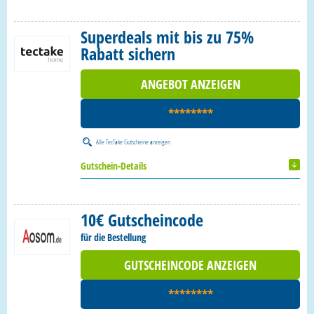
Superdeals mit bis zu 75%
Rabatt sichern
ANGEBOT ANZEIGEN
********
Alle
TecTake Gutscheine
anzeigen
Gutschein-Details
10€ Gutscheincode
für die Bestellung
GUTSCHEINCODE ANZEIGEN
********