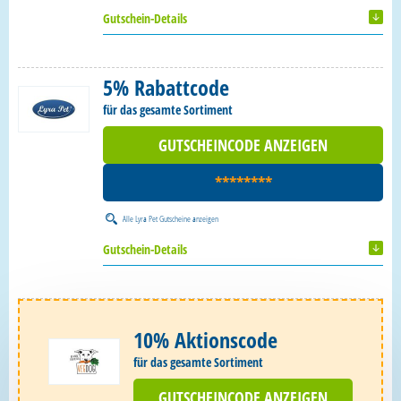
Gutschein-Details
5% Rabattcode
für das gesamte Sortiment
GUTSCHEINCODE ANZEIGEN
********
Alle
Lyra Pet Gutscheine
anzeigen
Gutschein-Details
10% Aktionscode
für das gesamte Sortiment
GUTSCHEINCODE ANZEIGEN