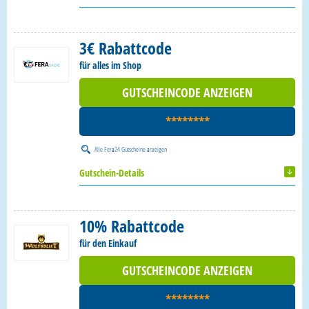
3€ Rabattcode
für alles im Shop
GUTSCHEINCODE ANZEIGEN
********
Alle
Fera24 Gutscheine
anzeigen
Gutschein-Details
10% Rabattcode
für den Einkauf
GUTSCHEINCODE ANZEIGEN
********