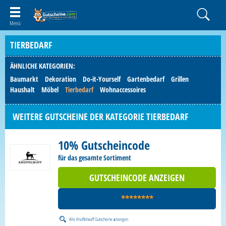
TIERBEDARF
ÄHNLICHE KATEGORIEN:
Baumarkt
Dekoration
Do-it-Yourself
Gartenbedarf
Grillen
Haushalt
Möbel
Tierbedarf
Wohnaccessoires
WEITERE GUTSCHEINE DER KATEGORIE TIERBEDARF
10% Gutscheincode
für das gesamte Sortiment
GUTSCHEINCODE ANZEIGEN
********
Alle
Knuffelwuff Gutscheine
anzeigen