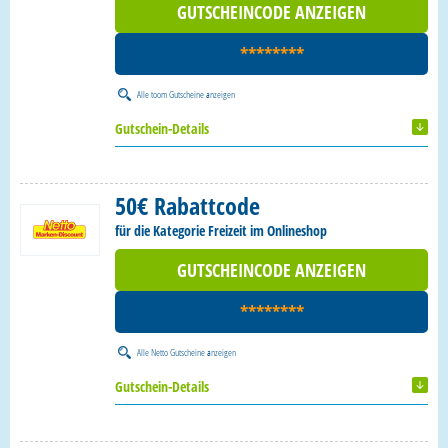
GUTSCHEINCODE ANZEIGEN
********
Alle
toom Gutscheine
anzeigen
Gutschein-Details
50€ Rabattcode
für die Kategorie Freizeit im Onlineshop
GUTSCHEINCODE ANZEIGEN
********
Alle
Netto Gutscheine
anzeigen
Gutschein-Details