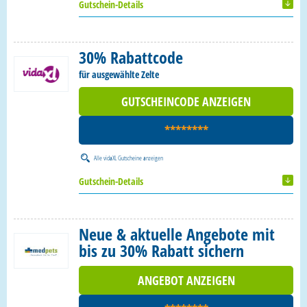
Gutschein-Details
30% Rabattcode
für ausgewählte Zelte
GUTSCHEINCODE ANZEIGEN
********
Alle
vidaXL Gutscheine
anzeigen
Gutschein-Details
Neue & aktuelle Angebote mit
bis zu 30% Rabatt sichern
ANGEBOT ANZEIGEN