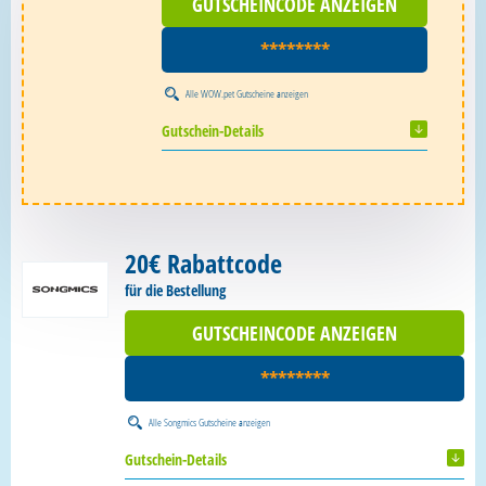
GUTSCHEINCODE ANZEIGEN
********
Alle
WOW.pet Gutscheine
anzeigen
Gutschein-Details
20€ Rabattcode
für die Bestellung
GUTSCHEINCODE ANZEIGEN
********
Alle
Songmics Gutscheine
anzeigen
Gutschein-Details