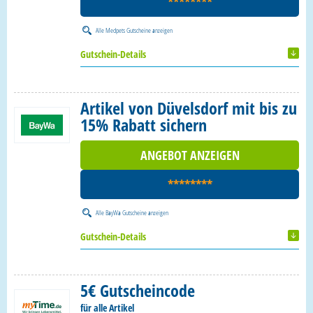
********
Alle
Medpets Gutscheine
anzeigen
Gutschein-Details
Artikel von Düvelsdorf mit bis zu
15% Rabatt sichern
ANGEBOT ANZEIGEN
********
Alle
BayWa Gutscheine
anzeigen
Gutschein-Details
5€ Gutscheincode
für alle Artikel