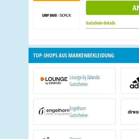
A
Gutschein-Details
TOP-SHOPS AUS MARKENBEKLEIDUNG
Lounge by Zalando
Gutscheine
Engelhorn
Gutscheine