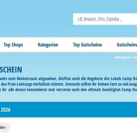
Top Shops
Kategorien
Top Gutscheine
Gutschein
Kategorien:
D
SCHEIN
seits vom Mainstream abgesehen, dürften euch die Angebote des Labels Camp Dav
das Preis-Leistungs-Verhältnis stimmt. Dennoch solltet ihr keinen Cent zu viel au
ss ihr alle davon kennenlernt und verraten euch den oftmals benötigten Camp D
rt ihr euch rechtzeitig Infos über Aktionsangebote und so manchen Vorteilscoupon.
 2026
den