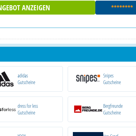
NGEBOT ANZEIGEN
********
adidas
Snipes
Gutscheine
Gutscheine
dress for less
Bergfreunde
Gutscheine
Gutscheine