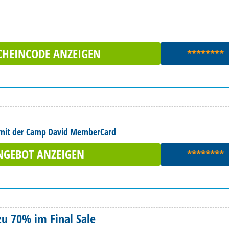
CHEINCODE ANZEIGEN
********
le mit der Camp David MemberCard
NGEBOT ANZEIGEN
********
zu 70% im Final Sale