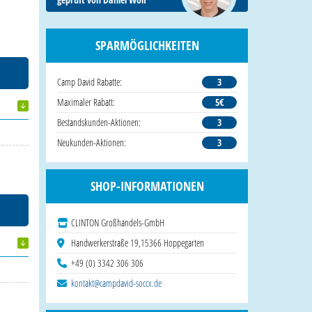
SPARMÖGLICHKEITEN
Camp David Rabatte:
3
Maximaler Rabatt:
5€
Bestandskunden-Aktionen:
3
Neukunden-Aktionen:
3
SHOP-INFORMATIONEN
CLINTON Großhandels-GmbH
Handwerkerstraße 19,15366 Hoppegarten
+49 (0) 3342 306 306
kontakt@campdavid-soccx.de