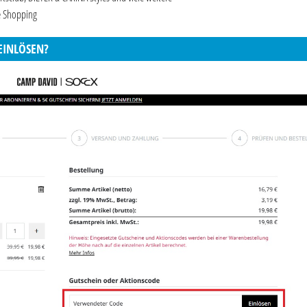
e Shopping
EINLÖSEN?