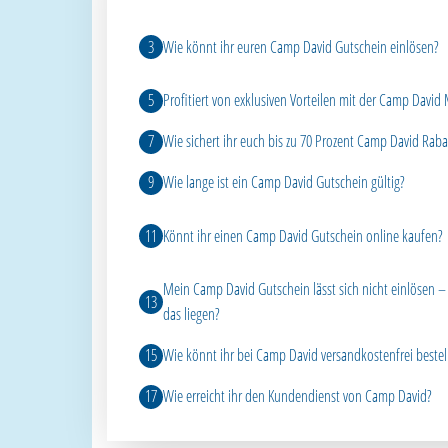
Wie könnt ihr euren Camp David Gutschein einlösen?
Profitiert von exklusiven Vorteilen mit der Camp Davi
Wie sichert ihr euch bis zu 70 Prozent Camp David Raba
Wie lange ist ein Camp David Gutschein gültig?
Könnt ihr einen Camp David Gutschein online kaufen?
Mein Camp David Gutschein lässt sich nicht einlösen 
das liegen?
Wie könnt ihr bei Camp David versandkostenfrei bestel
Wie erreicht ihr den Kundendienst von Camp David?