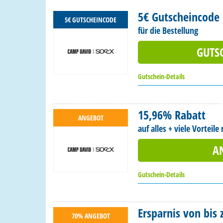
5€ Gutscheincode
5€ GUTSCHEINCODE
für die Bestellung
GUTS
Gutschein-Details
15,96% Rabatt
ANGEBOT
auf alles + viele Vortei
A
Gutschein-Details
Ersparnis von bis 
70% ANGEBOT