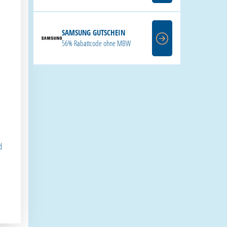
SAMSUNG GUTSCHEIN
56% Rabattcode ohne MBW
d